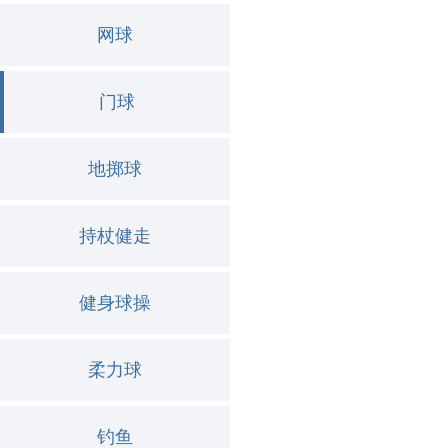
网球
门球
地掷球
持杖健走
健身球操
柔力球
钓鱼