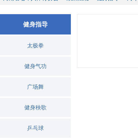
健身指导
太极拳
健身气功
广场舞
健身秧歌
乒乓球