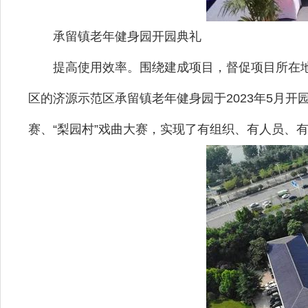
承留镇老年健身园开园典礼
提高使用效率。围绕建成项目，督促项目所在地完
区的济源示范区承留镇老年健身园于2023年5月
赛、“梨园村”戏曲大赛，实现了有组织、有人员、