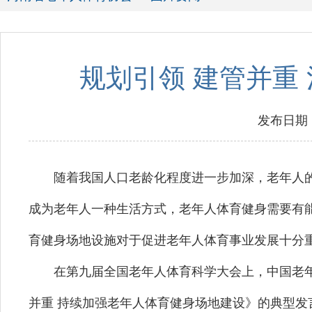
规划引领 建管并重
发布日期：2
随着我国人口老龄化程度进一步加深，老年人的
成为老年人一种生活方式，老年人体育健身需要有
育健身场地设施对于促进老年人体育事业发展十分
在第九届全国老年人体育科学大会上，中国老年人
并重 持续加强老年人体育健身场地建设》的典型发