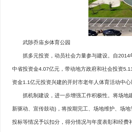
武陟乔庙乡体育公园
抓多元投资，动员社会力量参与建设。自2014年
中省投资金4.07亿元，带动地方政府和社会投资5
资金1.1亿元投资兴建的开封市老年人体育活动中
抓机制建设，进一步增强工作积极性。将场地建设
新驱动、宣传鼓动)，将按期完工、场地维护、场
投标等情况予以扣分，得分情况与年度表彰和经费