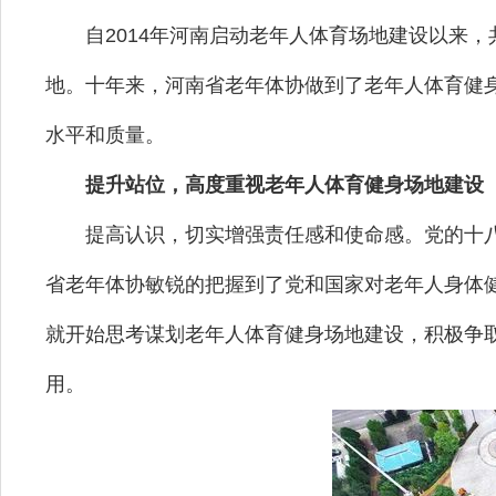
自2014年河南启动老年人体育场地建设以来，共
地。十年来，河南省老年体协做到了老年人体育健
水平和质量。
提升站位，高度重视老年人体育健身场地建设
提高认识，切实增强责任感和使命感。党的十八
省老年体协敏锐的把握到了党和国家对老年人身体健
就开始思考谋划老年人体育健身场地建设，积极争
用。